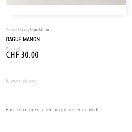
Accueil
Bague
/
/ Bague Manon
BAGUE MANON
Prix net.
CHF
30.00
Rupture de stock
Bague en nacre et acier inoxydable semi-ouverte