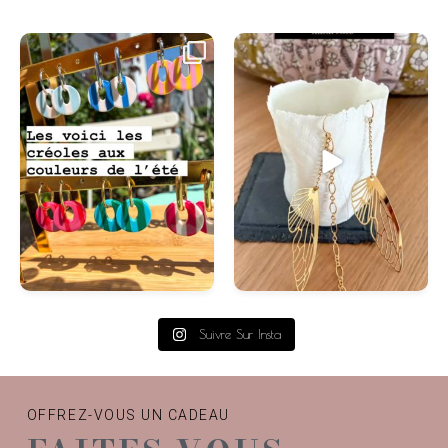
#swissmade
...
Suivre Sur Insta
OFFREZ-VOUS UN CADEAU