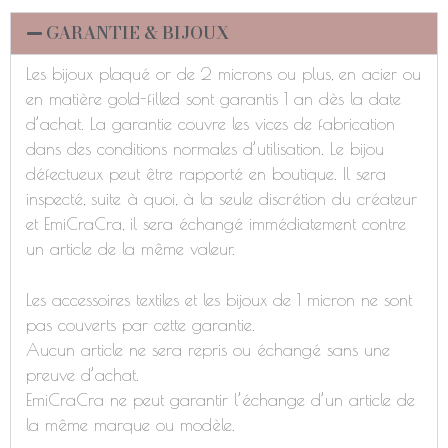
GARANTIE & BIJOUX
Les bijoux plaqué or de 2 microns ou plus, en acier ou
en matière gold-filled sont garantis 1 an dès la date
d’achat. La garantie couvre les vices de fabrication
dans des conditions normales d’utilisation. Le bijou
défectueux peut être rapporté en boutique. Il sera
inspecté, suite à quoi, à la seule discrétion du créateur
et EmiCraCra, il sera échangé immédiatement contre
un article de la même valeur.
Les accessoires textiles et les bijoux de 1 micron ne sont
pas couverts par cette garantie.
Aucun article ne sera repris ou échangé sans une
preuve d’achat.
EmiCraCra ne peut garantir l’échange d’un article de
la même marque ou modèle.