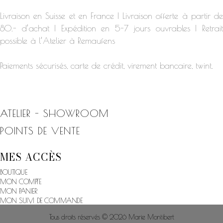
Livraison en Suisse et en France | Livraison offerte à partir de
80.- d’achat | Expédition en 5-7 jours ouvrables | Retrait
possible à l’Atelier à Remaufens
Paiements sécurisés, carte de crédit, virement bancaire, twint.
ATELIER - SHOWROOM
POINTS DE VENTE
MES ACCÈS
BOUTIQUE
MON COMPTE
MON PANIER
MON SUIVI DE COMMANDE
Tous droits réservés © 2026 Marie Montibert