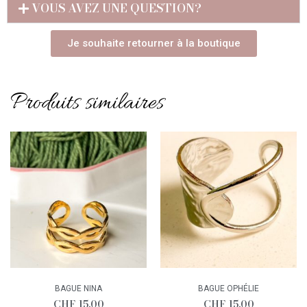
VOUS AVEZ UNE QUESTION?
Je souhaite retourner à la boutique
Produits similaires
BAGUE NINA
BAGUE OPHÉLIE
CHF
15.00
CHF
15.00