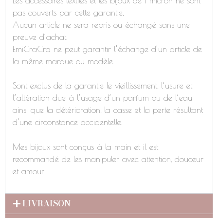
Les accessoires textiles et les bijoux de 1 micron ne sont
pas couverts par cette garantie.
Aucun article ne sera repris ou échangé sans une
preuve d’achat.
EmiCraCra ne peut garantir l’échange d’un article de
la même marque ou modèle.
Sont exclus de la garantie le vieillissement, l’usure et
l’altération due à l’usage d’un parfum ou de l’eau
ainsi que la détérioration, la casse et la perte résultant
d’une circonstance accidentelle.
Mes bijoux sont conçus à la main et il est
recommandé de les manipuler avec attention, douceur
et amour.
LIVRAISON