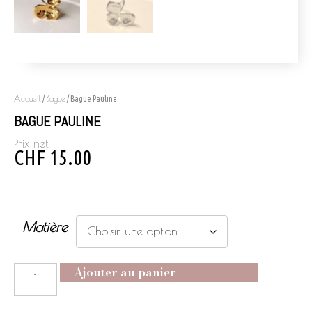
Accueil
Bague
/
/ Bague Pauline
BAGUE PAULINE
Prix net.
CHF
15.00
Matière
Ajouter au panier