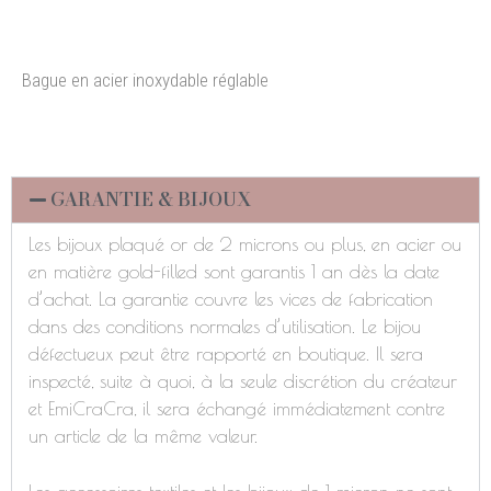
Bague en acier inoxydable réglable
GARANTIE & BIJOUX
Les bijoux plaqué or de 2 microns ou plus, en acier ou
en matière gold-filled sont garantis 1 an dès la date
d’achat. La garantie couvre les vices de fabrication
dans des conditions normales d’utilisation. Le bijou
défectueux peut être rapporté en boutique. Il sera
inspecté, suite à quoi, à la seule discrétion du créateur
et EmiCraCra, il sera échangé immédiatement contre
un article de la même valeur.