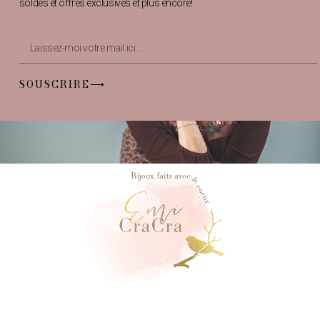
soldes et offres exclusives et plus encore!
SOUSCRIRE⟶