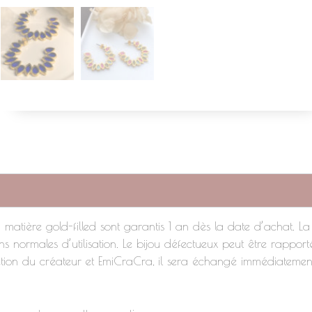
matière gold-filled sont garantis 1 an dès la date d’achat. La
ns normales d’utilisation. Le bijou défectueux peut être rapport
scrétion du créateur et EmiCraCra, il sera échangé immédiatemen