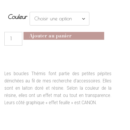
Couleur
Ajouter au panier
Les boucles Thémis font partie des petites pépites
dénichées au fil de mes recherche d’accessoires. Elles
sont en laiton doré et résine. Selon la couleur de la
résine, elles ont un effet mat ou tout en transparence.
Leurs côté graphique « effet feuille » est CANON.