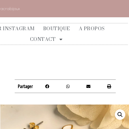
racrabijoux
R INSTAGRAM
BOUTIQUE
A PROPOS
CONTACT
Partager