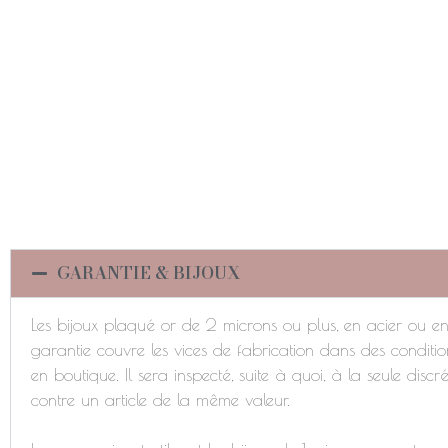
GARANTIE & BIJOUX
Les bijoux plaqué or de 2 microns ou plus, en acier ou en 
garantie couvre les vices de fabrication dans des conditio
en boutique. Il sera inspecté, suite à quoi, à la seule di
contre un article de la même valeur.