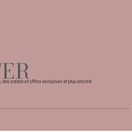
TER
des soldes et offres exclusives et plus encore!