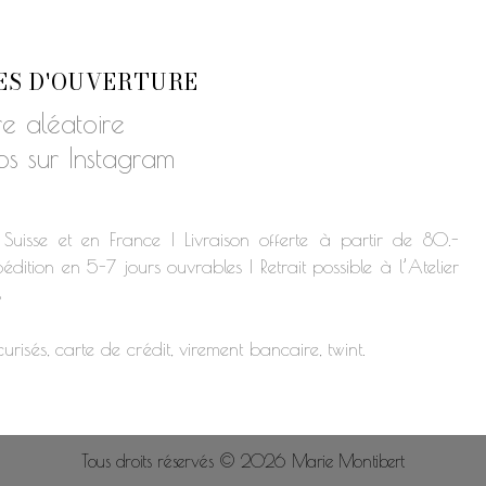
ES D'OUVERTURE
e aléatoire
fos sur Instagram
 Suisse et en France | Livraison offerte à partir de 80.-
édition en 5-7 jours ouvrables | Retrait possible à l’Atelier
s
urisés, carte de crédit, virement bancaire, twint.
Tous droits réservés © 2026 Marie Montibert