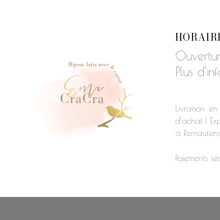
HORAIR
Ouvertur
Plus d’in
Livraison en
d’achat | Exp
à Remaufen
Paiements séc