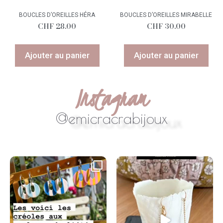
BOUCLES D’OREILLES HÉRA
BOUCLES D’OREILLES MIRABELLE
CHF
28.00
CHF
30.00
Ajouter au panier
Ajouter au panier
Instagram
@emicracrabijoux
#swissmade
...