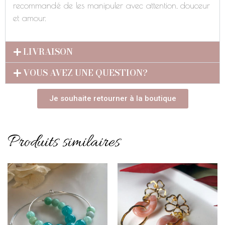
recommandé de les manipuler avec attention, douceur
et amour.
LIVRAISON
VOUS AVEZ UNE QUESTION?
Je souhaite retourner à la boutique
Produits similaires