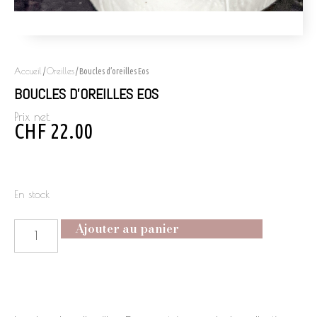
Accueil
Oreilles
/
/ Boucles d’oreilles Eos
BOUCLES D’OREILLES EOS
Prix net.
CHF
22.00
En stock
Ajouter au panier