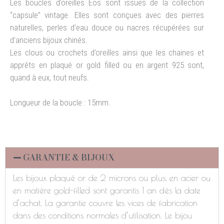
Les boucles d’oreilles Eos sont issues de la collection
“capsule” vintage. Elles sont conçues avec des pierres
naturelles, perles d’eau douce ou nacres récupérées sur
d’anciens bijoux chinés.
Les clous ou crochets d’oreilles ainsi que les chaines et
apprêts en plaqué or gold filled ou en argent 925 sont,
quand à eux, tout neufs.
Longueur de la boucle : 15mm.
GARANTIE & BIJOUX
Les bijoux plaqué or de 2 microns ou plus, en acier ou
en matière gold-filled sont garantis 1 an dès la date
d’achat. La garantie couvre les vices de fabrication
dans des conditions normales d’utilisation. Le bijou