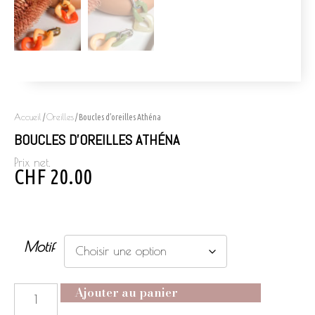
Accueil
Oreilles
/
/ Boucles d’oreilles Athéna
BOUCLES D’OREILLES ATHÉNA
Prix net.
CHF
20.00
Motif
Ajouter au panier