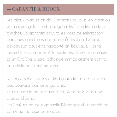
GARANTIE & BIJOUX
Les bijoux plaqué or de 2 microns ou plus, en acier ou
en matière gold-filled sont garantis 1 an dès la date
d’achat. La garantie couvre les vices de fabrication
dans des conditions normales d’utilisation. Le bijou
défectueux peut être rapporté en boutique. Il sera
inspecté, suite à quoi, à la seule discrétion du créateur
et EmiCraCra, il sera échangé immédiatement contre
un article de la même valeur.
Les accessoires textiles et les bijoux de 1 micron ne sont
pas couverts par cette garantie.
Aucun article ne sera repris ou échangé sans une
preuve d’achat.
EmiCraCra ne peut garantir l’échange d’un article de
la même marque ou modèle.