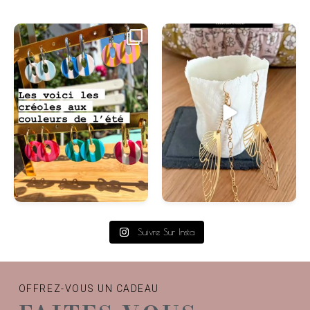
#swissmade
...
Suivre Sur Insta
OFFREZ-VOUS UN CADEAU