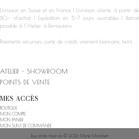
Livraison en Suisse et en France | Livraison offerte à partir de
80.- d’achat | Expédition en 5-7 jours ouvrables | Retrait
possible à l’Atelier à Remaufens
Paiements sécurisés, carte de crédit, virement bancaire, twint.
ATELIER - SHOWROOM
POINTS DE VENTE
MES ACCÈS
BOUTIQUE
MON COMPTE
MON PANIER
MON SUIVI DE COMMANDE
Tous droits réservés © 2026 Marie Montibert