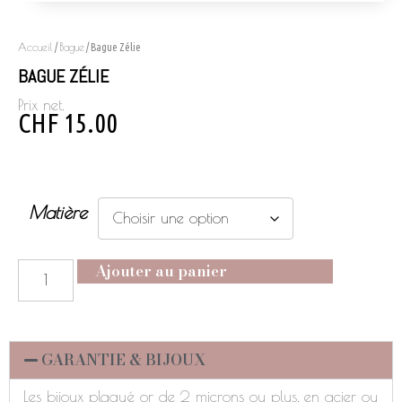
Accueil
Bague
/
/ Bague Zélie
BAGUE ZÉLIE
Prix net.
CHF
15.00
Matière
Ajouter au panier
GARANTIE & BIJOUX
Les bijoux plaqué or de 2 microns ou plus, en acier ou