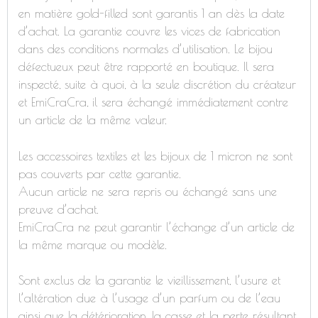
en matière gold-filled sont garantis 1 an dès la date
d’achat. La garantie couvre les vices de fabrication
dans des conditions normales d’utilisation. Le bijou
défectueux peut être rapporté en boutique. Il sera
inspecté, suite à quoi, à la seule discrétion du créateur
et EmiCraCra, il sera échangé immédiatement contre
un article de la même valeur.
Les accessoires textiles et les bijoux de 1 micron ne sont
pas couverts par cette garantie.
Aucun article ne sera repris ou échangé sans une
preuve d’achat.
EmiCraCra ne peut garantir l’échange d’un article de
la même marque ou modèle.
Sont exclus de la garantie le vieillissement, l’usure et
l’altération due à l’usage d’un parfum ou de l’eau
ainsi que la détérioration, la casse et la perte résultant