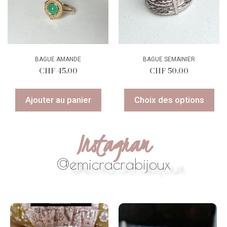
BAGUE AMANDE
BAGUE SEMAINIER
CHF
45.00
CHF
50.00
Ajouter au panier
Choix des options
Instagram
@emicracrabijoux
#swissmade
...
Soleil
...