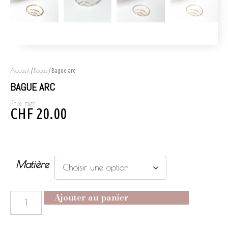
Accueil
Bague
/
/ Bague arc
BAGUE ARC
Prix net.
CHF
20.00
Matière
Ajouter au panier