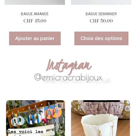
BAGUE AMANDE
BAGUE SEMAINIER
CHF
45.00
CHF
50.00
Ajouter au panier
Choix des options
Instagram
@emicracrabijoux
#swissmade
...