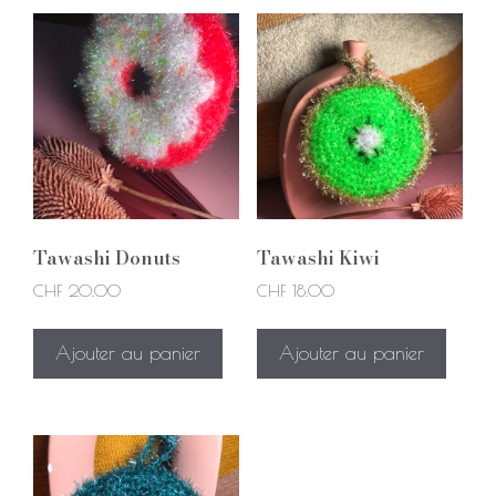
Tawashi Donuts
Tawashi Kiwi
CHF
20.00
CHF
18.00
Ajouter au panier
Ajouter au panier