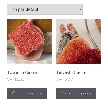
Tawashi Carré
Tawashi Coeur
CHF
15.00
CHF
18.00
Choix des options
Choix des options