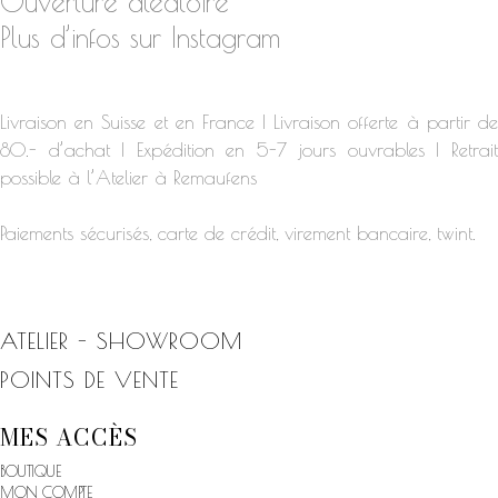
Ouverture aléatoire
Plus d’infos sur Instagram
Livraison en Suisse et en France | Livraison offerte à partir de
80.- d’achat | Expédition en 5-7 jours ouvrables | Retrait
possible à l’Atelier à Remaufens
Paiements sécurisés, carte de crédit, virement bancaire, twint.
ATELIER - SHOWROOM
POINTS DE VENTE
MES ACCÈS
BOUTIQUE
MON COMPTE