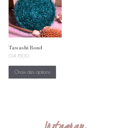
Tawashi Rond
CHF
15.00
Choix des options
Instagram