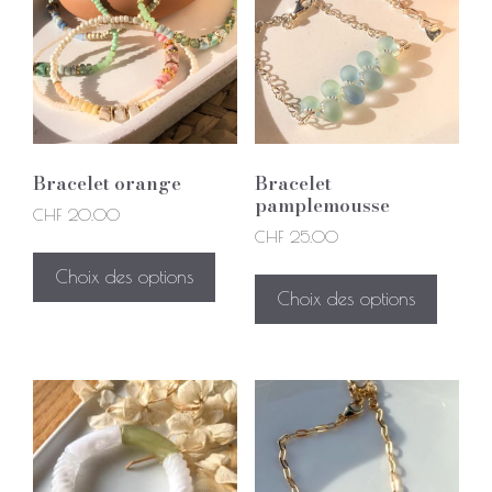
Bracelet orange
Bracelet
pamplemousse
CHF
20.00
CHF
25.00
Choix des options
Choix des options