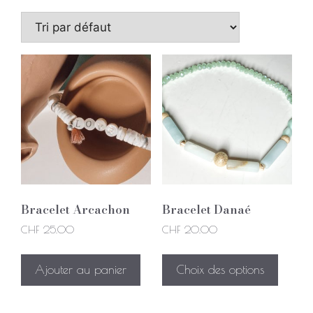
Bracelet Arcachon
Bracelet Danaé
CHF
25.00
CHF
20.00
Ajouter au panier
Choix des options